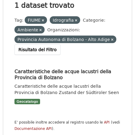
1 dataset trovato
Tag:
FIUME
Idrografia
Categorie:
Ambiente
Organizzazioni:
Provincia Autonoma di Bolzano - Alto Adige
Risultato del Filtro
Caratteristiche delle acque lacustri della
Provincia di Bolzano
Caratteristiche delle acque lacustri della
Provincia di Bolzano Zustand der Südtiroler Seen
Geocatalogo
E' possibile inoltre accedere al registro usando le
API
(vedi
Documentazione API
).