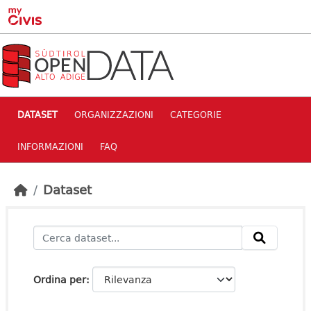
Skip to main content
DATASET
ORGANIZZAZIONI
CATEGORIE
INFORMAZIONI
FAQ
Dataset
Ordina per