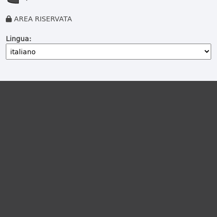
AREA RISERVATA
Lingua