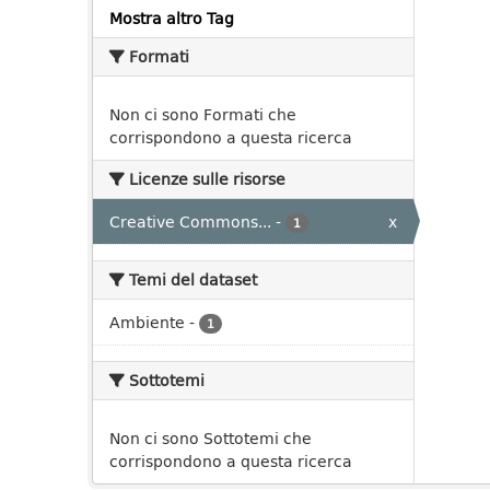
Mostra altro Tag
Formati
Non ci sono Formati che
corrispondono a questa ricerca
Licenze sulle risorse
Creative Commons...
-
x
1
Temi del dataset
Ambiente
-
1
Sottotemi
Non ci sono Sottotemi che
corrispondono a questa ricerca