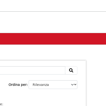
Ordina per
se: