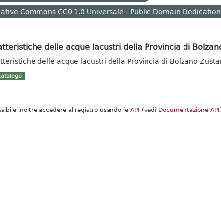
ative Commons CC0 1.0 Universale - Public Domain Dedication
tteristiche delle acque lacustri della Provincia di Bolzan
tteristiche delle acque lacustri della Provincia di Bolzano Zust
atalogo
ssibile inoltre accedere al registro usando le
API
(vedi
Documentazione API