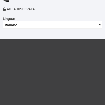
AREA RISERVATA
Lingua