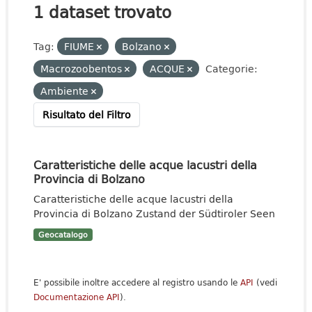
1 dataset trovato
Tag:
FIUME
Bolzano
Macrozoobentos
ACQUE
Categorie:
Ambiente
Risultato del Filtro
Caratteristiche delle acque lacustri della
Provincia di Bolzano
Caratteristiche delle acque lacustri della
Provincia di Bolzano Zustand der Südtiroler Seen
Geocatalogo
E' possibile inoltre accedere al registro usando le
API
(vedi
Documentazione API
).