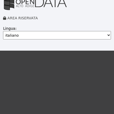
AREA RISERVATA
Lingua