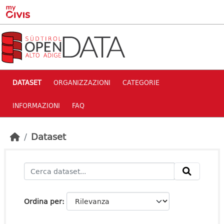
Skip to main content
DATASET
ORGANIZZAZIONI
CATEGORIE
INFORMAZIONI
FAQ
Dataset
Ordina per