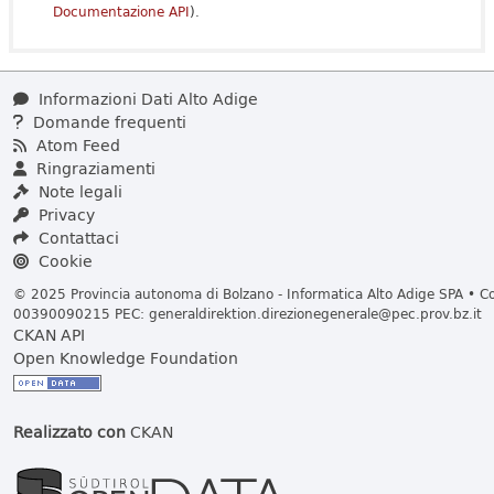
Documentazione API
).
Informazioni Dati Alto Adige
Domande frequenti
Atom Feed
Ringraziamenti
Note legali
Privacy
Contattaci
Cookie
© 2025 Provincia autonoma di Bolzano - Informatica Alto Adige SPA • Cod
00390090215 PEC:
generaldirektion.direzionegenerale@pec.prov.bz.it
CKAN API
Open Knowledge Foundation
Realizzato con
CKAN