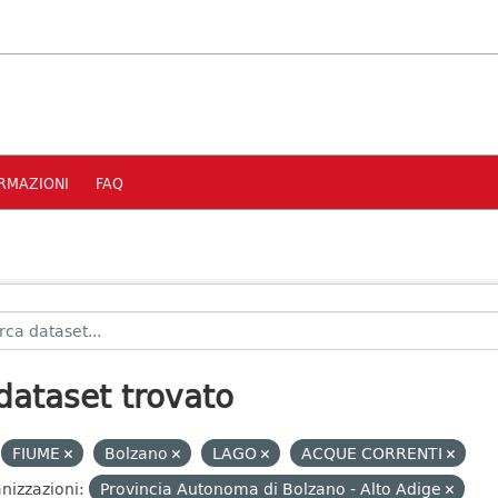
RMAZIONI
FAQ
dataset trovato
FIUME
Bolzano
LAGO
ACQUE CORRENTI
nizzazioni:
Provincia Autonoma di Bolzano - Alto Adige