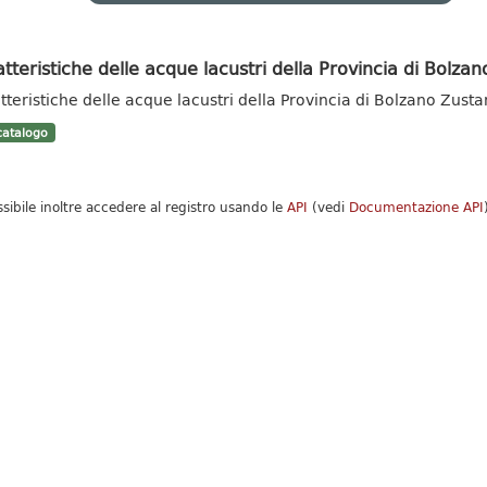
tteristiche delle acque lacustri della Provincia di Bolzan
tteristiche delle acque lacustri della Provincia di Bolzano Zust
atalogo
ssibile inoltre accedere al registro usando le
API
(vedi
Documentazione API