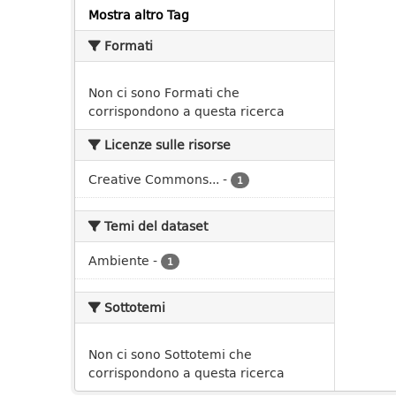
Mostra altro Tag
Formati
Non ci sono Formati che
corrispondono a questa ricerca
Licenze sulle risorse
Creative Commons...
-
1
Temi del dataset
Ambiente
-
1
Sottotemi
Non ci sono Sottotemi che
corrispondono a questa ricerca