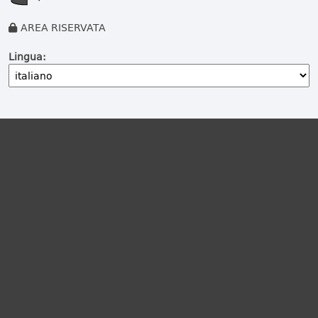
AREA RISERVATA
Lingua