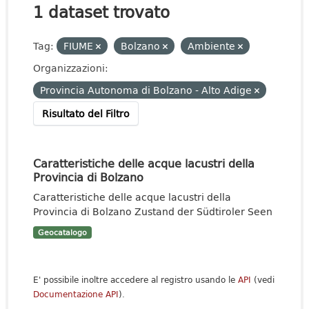
1 dataset trovato
Tag:
FIUME
Bolzano
Ambiente
Organizzazioni:
Provincia Autonoma di Bolzano - Alto Adige
Risultato del Filtro
Caratteristiche delle acque lacustri della
Provincia di Bolzano
Caratteristiche delle acque lacustri della
Provincia di Bolzano Zustand der Südtiroler Seen
Geocatalogo
E' possibile inoltre accedere al registro usando le
API
(vedi
Documentazione API
).