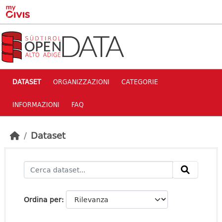
Skip to main content
DATASET
ORGANIZZAZIONI
CATEGORIE
INFORMAZIONI
FAQ
Dataset
Ordina per