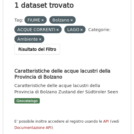
1 dataset trovato
Tag:
FIUME
Bolzano
ACQUE CORRENTI
LAGO
Categorie:
Ambiente
Risultato del Filtro
Caratteristiche delle acque lacustri della
Provincia di Bolzano
Caratteristiche delle acque lacustri della
Provincia di Bolzano Zustand der Südtiroler Seen
Geocatalogo
E' possibile inoltre accedere al registro usando le
API
(vedi
Documentazione API
).