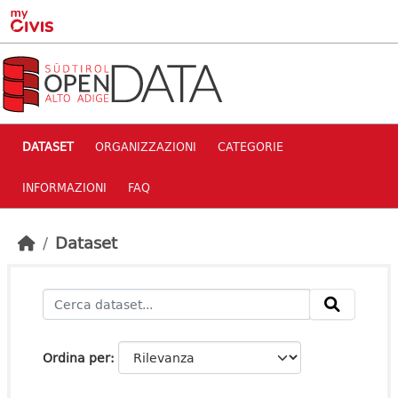
Skip to main content
DATASET
ORGANIZZAZIONI
CATEGORIE
INFORMAZIONI
FAQ
Dataset
Ordina per