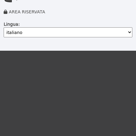
AREA RISERVATA
Lingua