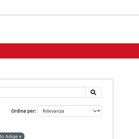
Ordina per
lto Adige