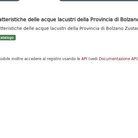
tteristiche delle acque lacustri della Provincia di Bolzan
tteristiche delle acque lacustri della Provincia di Bolzano Zust
atalogo
ssibile inoltre accedere al registro usando le
API
(vedi
Documentazione API