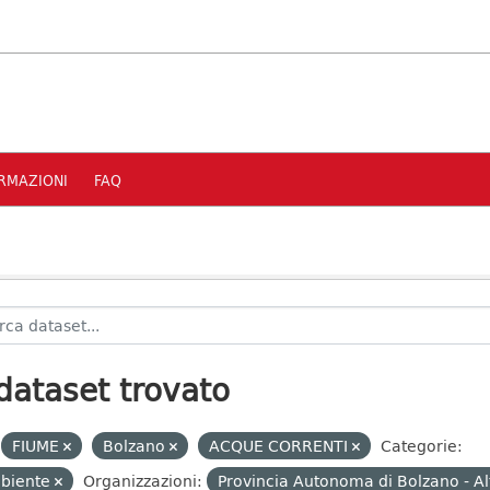
RMAZIONI
FAQ
dataset trovato
FIUME
Bolzano
ACQUE CORRENTI
Categorie:
biente
Organizzazioni:
Provincia Autonoma di Bolzano - A