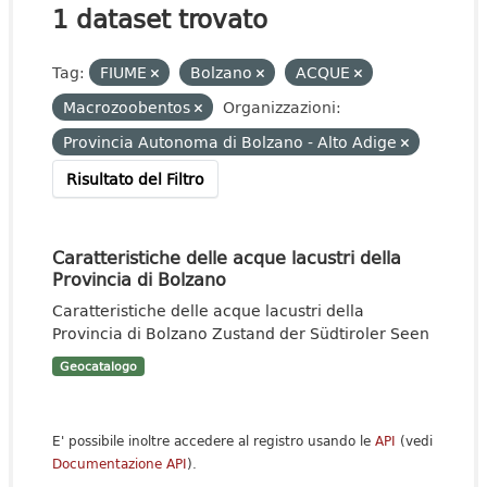
1 dataset trovato
Tag:
FIUME
Bolzano
ACQUE
Macrozoobentos
Organizzazioni:
Provincia Autonoma di Bolzano - Alto Adige
Risultato del Filtro
Caratteristiche delle acque lacustri della
Provincia di Bolzano
Caratteristiche delle acque lacustri della
Provincia di Bolzano Zustand der Südtiroler Seen
Geocatalogo
E' possibile inoltre accedere al registro usando le
API
(vedi
Documentazione API
).