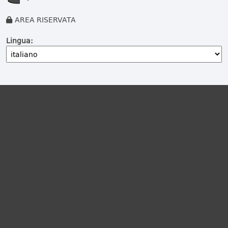
AREA RISERVATA
Lingua