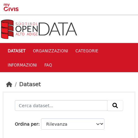
Skip to main content
DATASET
ORGANIZZAZIONI
CATEGORIE
INFORMAZIONI
FAQ
Dataset
Ordina per