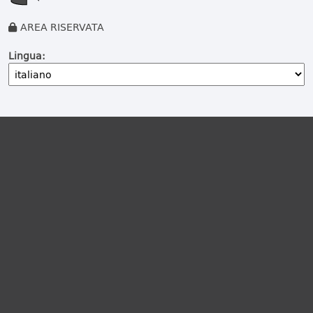
AREA RISERVATA
Lingua