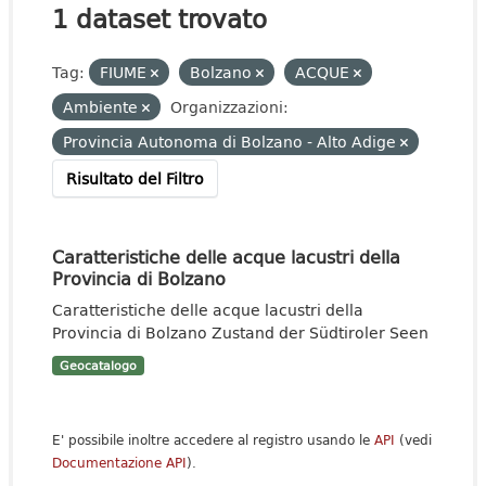
1 dataset trovato
Tag:
FIUME
Bolzano
ACQUE
Ambiente
Organizzazioni:
Provincia Autonoma di Bolzano - Alto Adige
Risultato del Filtro
Caratteristiche delle acque lacustri della
Provincia di Bolzano
Caratteristiche delle acque lacustri della
Provincia di Bolzano Zustand der Südtiroler Seen
Geocatalogo
E' possibile inoltre accedere al registro usando le
API
(vedi
Documentazione API
).