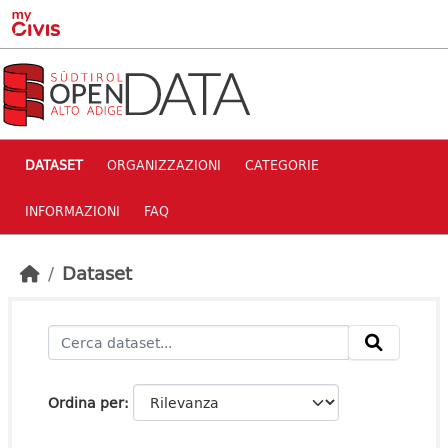
Skip to main content
DATASET
ORGANIZZAZIONI
CATEGORIE
INFORMAZIONI
FAQ
Dataset
Ordina per