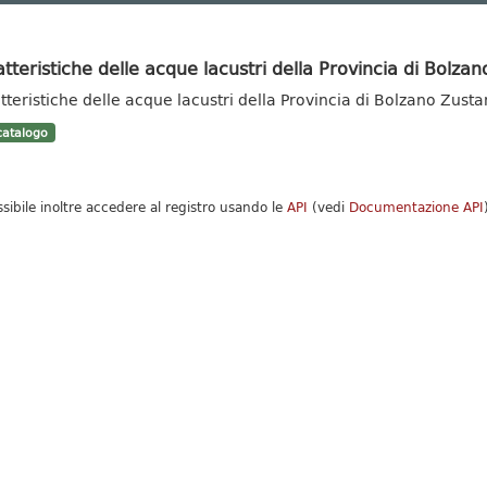
tteristiche delle acque lacustri della Provincia di Bolzan
tteristiche delle acque lacustri della Provincia di Bolzano Zust
atalogo
ssibile inoltre accedere al registro usando le
API
(vedi
Documentazione API