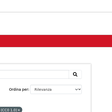
Ordina per
 (CC0 1.0)