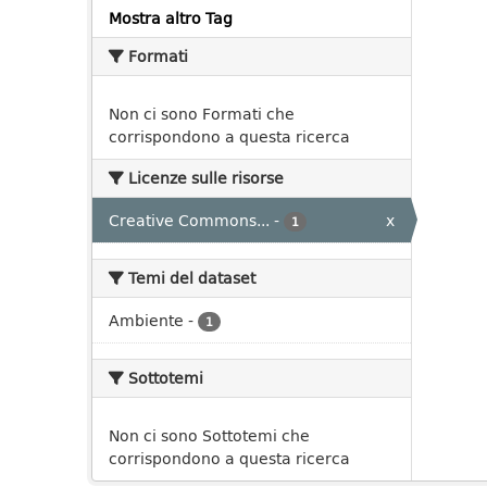
Mostra altro Tag
Formati
Non ci sono Formati che
corrispondono a questa ricerca
Licenze sulle risorse
Creative Commons...
-
x
1
Temi del dataset
Ambiente
-
1
Sottotemi
Non ci sono Sottotemi che
corrispondono a questa ricerca