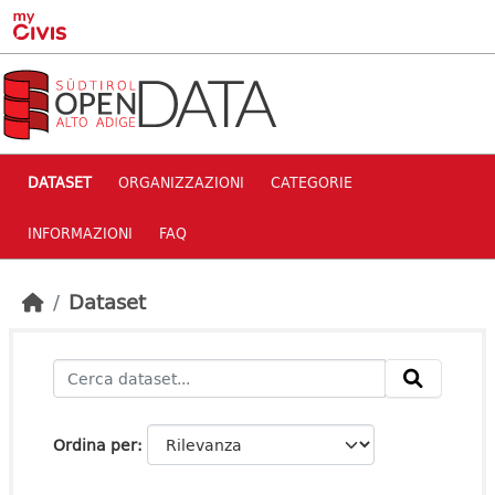
Skip to main content
DATASET
ORGANIZZAZIONI
CATEGORIE
INFORMAZIONI
FAQ
Dataset
Ordina per