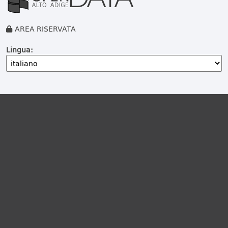
AREA RISERVATA
Lingua