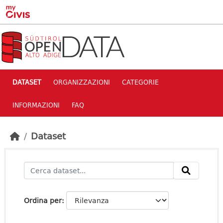
Skip to main content
DATASET
ORGANIZZAZIONI
CATEGORIE
INFORMAZIONI
FAQ
Dataset
Ordina per