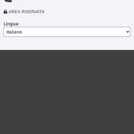
AREA RISERVATA
Lingua