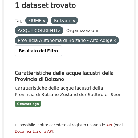
1 dataset trovato
Tag:
FIUME
Bolzano
ACQUE CORRENTI
Organizzazioni:
Provincia Autonoma di Bolzano - Alto Adige
Risultato del Filtro
Caratteristiche delle acque lacustri della
Provincia di Bolzano
Caratteristiche delle acque lacustri della
Provincia di Bolzano Zustand der Südtiroler Seen
Geocatalogo
E' possibile inoltre accedere al registro usando le
API
(vedi
Documentazione API
).