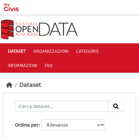
Skip to main content
DATASET
ORGANIZZAZIONI
CATEGORIE
INFORMAZIONI
FAQ
Dataset
Ordina per