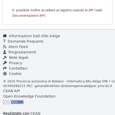
E' possibile inoltre accedere al registro usando le
API
(vedi
Documentazione API
).
Informazioni Dati Alto Adige
Domande frequenti
Atom Feed
Ringraziamenti
Note legali
Privacy
Contattaci
Cookie
© 2025 Provincia autonoma di Bolzano - Informatica Alto Adige SPA • Cod
00390090215 PEC:
generaldirektion.direzionegenerale@pec.prov.bz.it
CKAN API
Open Knowledge Foundation
Realizzato con
CKAN