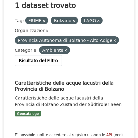
1 dataset trovato
Tag:
FIUME
Bolzano
LAGO
Organizzazioni:
Provincia Autonoma di Bolzano - Alto Adige
Categorie:
Ambiente
Risultato del Filtro
Caratteristiche delle acque lacustri della
Provincia di Bolzano
Caratteristiche delle acque lacustri della
Provincia di Bolzano Zustand der Südtiroler Seen
Geocatalogo
E' possibile inoltre accedere al registro usando le
API
(vedi