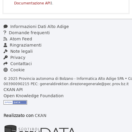
Documentazione API
).
Informazioni Dati Alto Adige
Domande frequenti
Atom Feed
Ringraziamenti
Note legali
Privacy
Contattaci
Cookie
© 2025 Provincia autonoma di Bolzano - Informatica Alto Adige SPA • Cod
00390090215 PEC:
generaldirektion.direzionegenerale@pec.prov.bz.it
CKAN API
Open Knowledge Foundation
Realizzato con
CKAN