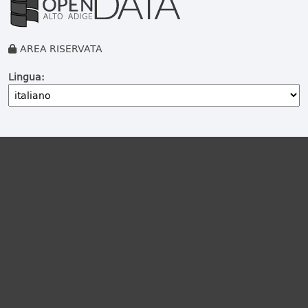
AREA RISERVATA
Lingua