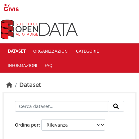
Skip to main content
DATASET
ORGANIZZAZIONI
CATEGORIE
INFORMAZIONI
FAQ
Dataset
Ordina per