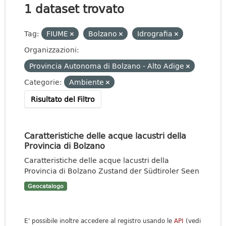
1 dataset trovato
Tag:
FIUME
Bolzano
Idrografia
Organizzazioni:
Provincia Autonoma di Bolzano - Alto Adige
Categorie:
Ambiente
Risultato del Filtro
Caratteristiche delle acque lacustri della
Provincia di Bolzano
Caratteristiche delle acque lacustri della
Provincia di Bolzano Zustand der Südtiroler Seen
Geocatalogo
E' possibile inoltre accedere al registro usando le
API
(vedi