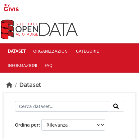
Skip to main content
DATASET
ORGANIZZAZIONI
CATEGORIE
INFORMAZIONI
FAQ
Dataset
Ordina per