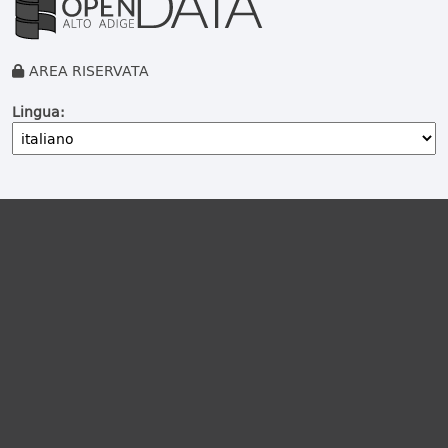
AREA RISERVATA
Lingua