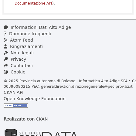
Documentazione API
).
Informazioni Dati Alto Adige
Domande frequenti
Atom Feed
Ringraziamenti
Note legali
Privacy
Contattaci
Cookie
© 2025 Provincia autonoma di Bolzano - Informatica Alto Adige SPA • Cod
00390090215 PEC:
generaldirektion.direzionegenerale@pec.prov.bz.it
CKAN API
Open Knowledge Foundation
Realizzato con
CKAN