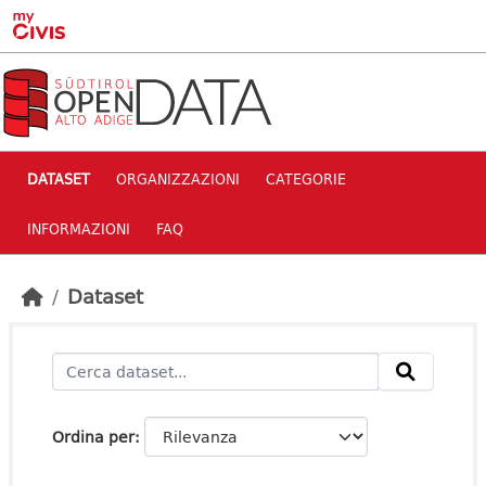
Skip to main content
DATASET
ORGANIZZAZIONI
CATEGORIE
INFORMAZIONI
FAQ
Dataset
Ordina per