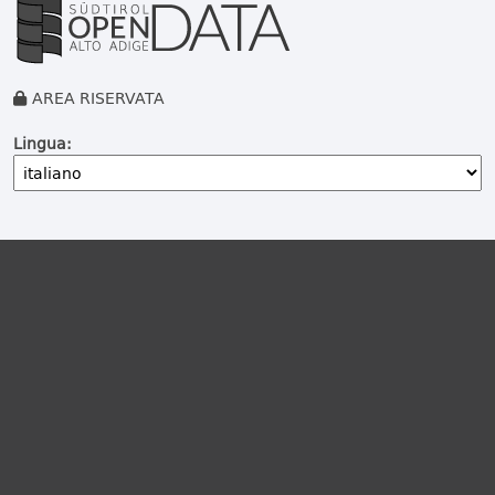
AREA RISERVATA
Lingua