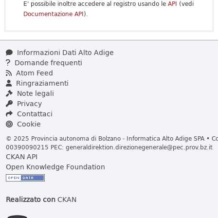
E' possibile inoltre accedere al registro usando le
API
(vedi
Documentazione API
).
Informazioni Dati Alto Adige
Domande frequenti
Atom Feed
Ringraziamenti
Note legali
Privacy
Contattaci
Cookie
© 2025 Provincia autonoma di Bolzano - Informatica Alto Adige SPA • Cod
00390090215 PEC:
generaldirektion.direzionegenerale@pec.prov.bz.it
CKAN API
Open Knowledge Foundation
Realizzato con
CKAN