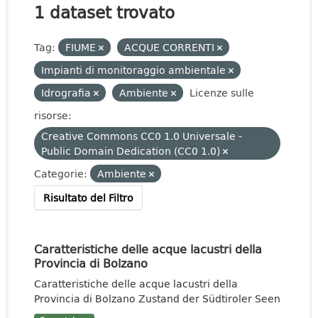
1 dataset trovato
Tag:
FIUME
ACQUE CORRENTI
Impianti di monitoraggio ambientale
Idrografia
Ambiente
Licenze sulle
risorse:
Creative Commons CC0 1.0 Universale -
Public Domain Dedication (CC0 1.0)
Categorie:
Ambiente
Risultato del Filtro
Caratteristiche delle acque lacustri della
Provincia di Bolzano
Caratteristiche delle acque lacustri della
Provincia di Bolzano Zustand der Südtiroler Seen