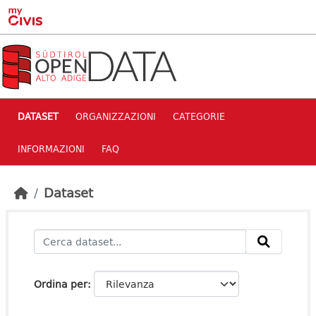
Skip to main content
DATASET
ORGANIZZAZIONI
CATEGORIE
INFORMAZIONI
FAQ
Dataset
Ordina per