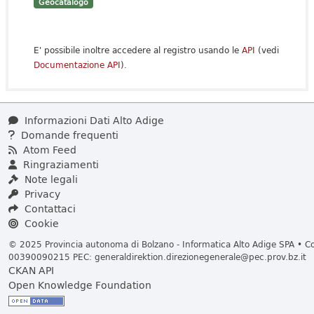
Geocatalogo
E' possibile inoltre accedere al registro usando le
API
(vedi
Documentazione API
).
Informazioni Dati Alto Adige
Domande frequenti
Atom Feed
Ringraziamenti
Note legali
Privacy
Contattaci
Cookie
© 2025 Provincia autonoma di Bolzano - Informatica Alto Adige SPA • Cod
00390090215 PEC:
generaldirektion.direzionegenerale@pec.prov.bz.it
CKAN API
Open Knowledge Foundation