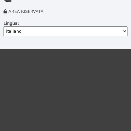
AREA RISERVATA
Lingua