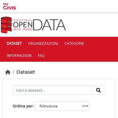
Skip to main content
DATASET
ORGANIZZAZIONI
CATEGORIE
INFORMAZIONI
FAQ
Dataset
Ordina per