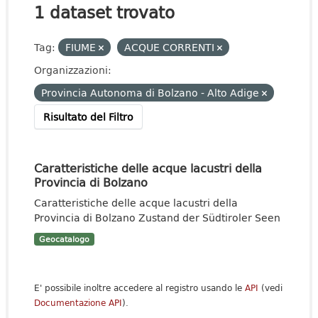
1 dataset trovato
Tag:
FIUME
ACQUE CORRENTI
Organizzazioni:
Provincia Autonoma di Bolzano - Alto Adige
Risultato del Filtro
Caratteristiche delle acque lacustri della
Provincia di Bolzano
Caratteristiche delle acque lacustri della
Provincia di Bolzano Zustand der Südtiroler Seen
Geocatalogo
E' possibile inoltre accedere al registro usando le
API
(vedi
Documentazione API
).