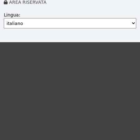
AREA RISERVATA
Lingua