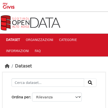
Skip to main content
DATASET
ORGANIZZAZIONI
CATEGORIE
INFORMAZIONI
FAQ
Dataset
Ordina per