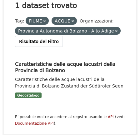
1 dataset trovato
Tag:
FIUME
ACQUE
Organizzazioni:
Provincia Autonoma di Bolzano - Alto Adige
Risultato del Filtro
Caratteristiche delle acque lacustri della
Provincia di Bolzano
Caratteristiche delle acque lacustri della
Provincia di Bolzano Zustand der Südtiroler Seen
Geocatalogo
E' possibile inoltre accedere al registro usando le
API
(vedi
Documentazione API
).