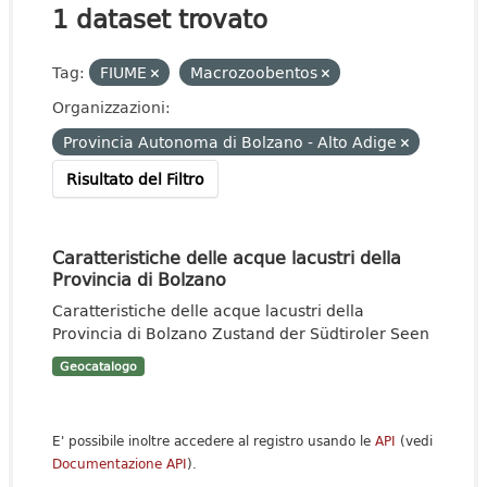
1 dataset trovato
Tag:
FIUME
Macrozoobentos
Organizzazioni:
Provincia Autonoma di Bolzano - Alto Adige
Risultato del Filtro
Caratteristiche delle acque lacustri della
Provincia di Bolzano
Caratteristiche delle acque lacustri della
Provincia di Bolzano Zustand der Südtiroler Seen
Geocatalogo
E' possibile inoltre accedere al registro usando le
API
(vedi
Documentazione API
).