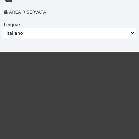
AREA RISERVATA
Lingua