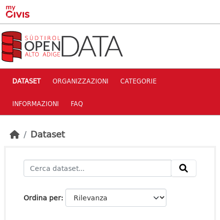
Skip to main content
DATASET
ORGANIZZAZIONI
CATEGORIE
INFORMAZIONI
FAQ
Dataset
Ordina per