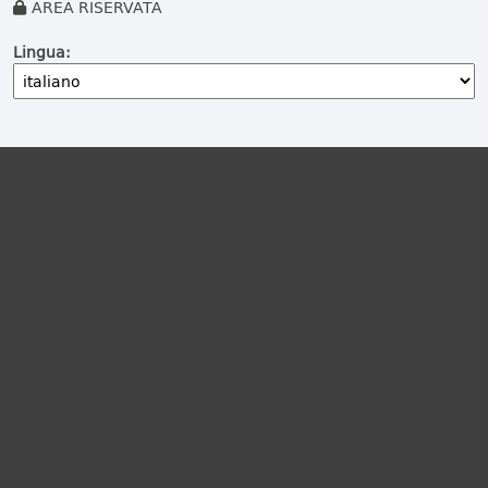
AREA RISERVATA
Lingua