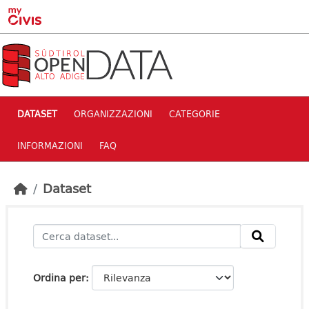
Skip to main content
DATASET
ORGANIZZAZIONI
CATEGORIE
INFORMAZIONI
FAQ
Dataset
Ordina per