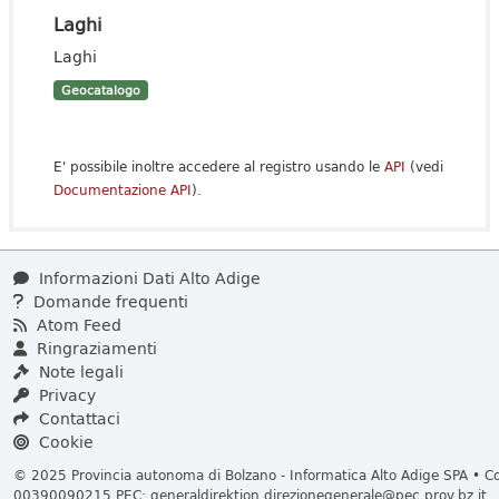
Laghi
Laghi
Geocatalogo
E' possibile inoltre accedere al registro usando le
API
(vedi
Documentazione API
).
Informazioni Dati Alto Adige
Domande frequenti
Atom Feed
Ringraziamenti
Note legali
Privacy
Contattaci
Cookie
© 2025 Provincia autonoma di Bolzano - Informatica Alto Adige SPA • Cod
00390090215 PEC:
generaldirektion.direzionegenerale@pec.prov.bz.it