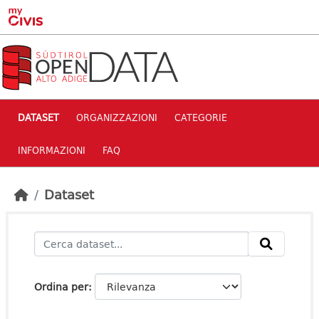
Skip to main content
DATASET
ORGANIZZAZIONI
CATEGORIE
INFORMAZIONI
FAQ
Dataset
Ordina per