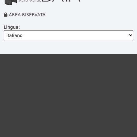
AREA RISERVATA
Lingua