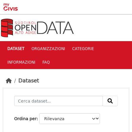
Skip to main content
DATASET
ORGANIZZAZIONI
CATEGORIE
INFORMAZIONI
FAQ
Dataset
Ordina per