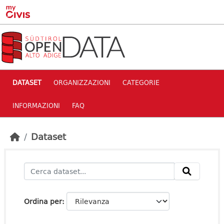
Skip to main content
DATASET
ORGANIZZAZIONI
CATEGORIE
INFORMAZIONI
FAQ
Dataset
Ordina per