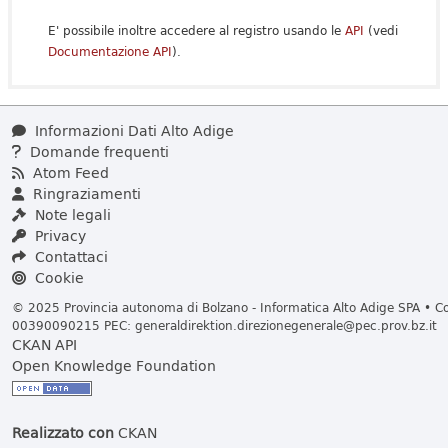
E' possibile inoltre accedere al registro usando le
API
(vedi
Documentazione API
).
Informazioni Dati Alto Adige
Domande frequenti
Atom Feed
Ringraziamenti
Note legali
Privacy
Contattaci
Cookie
© 2025 Provincia autonoma di Bolzano - Informatica Alto Adige SPA • Cod
00390090215 PEC:
generaldirektion.direzionegenerale@pec.prov.bz.it
CKAN API
Open Knowledge Foundation
Realizzato con
CKAN