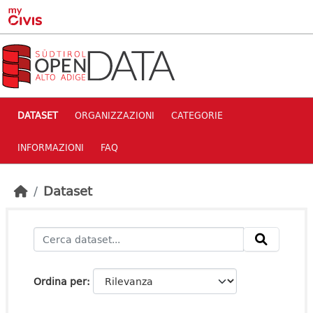
Skip to main content
DATASET
ORGANIZZAZIONI
CATEGORIE
INFORMAZIONI
FAQ
Dataset
Ordina per