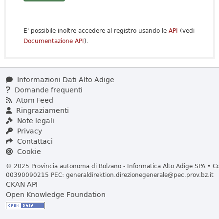
E' possibile inoltre accedere al registro usando le
API
(vedi
Documentazione API
).
Informazioni Dati Alto Adige
Domande frequenti
Atom Feed
Ringraziamenti
Note legali
Privacy
Contattaci
Cookie
© 2025 Provincia autonoma di Bolzano - Informatica Alto Adige SPA • Cod
00390090215 PEC:
generaldirektion.direzionegenerale@pec.prov.bz.it
CKAN API
Open Knowledge Foundation