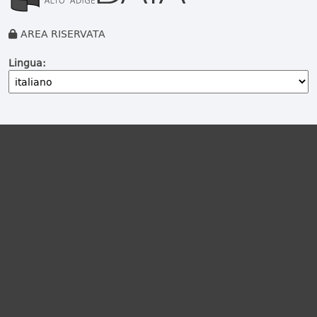
AREA RISERVATA
Lingua