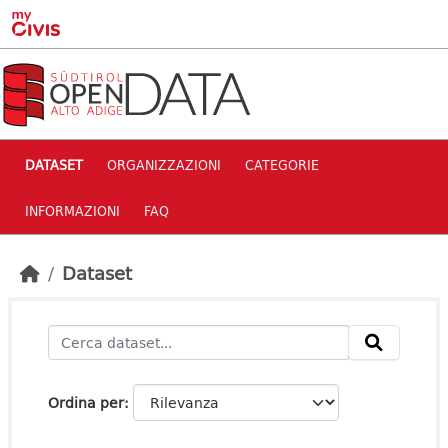
Skip to main content
DATASET
ORGANIZZAZIONI
CATEGORIE
INFORMAZIONI
FAQ
Dataset
Ordina per