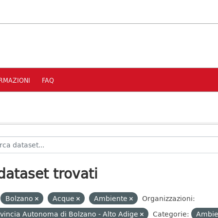
RMAZIONI
FAQ
dataset trovati
Bolzano
Acque
Ambiente
Organizzazioni:
vincia Autonoma di Bolzano - Alto Adige
Categorie:
Ambi