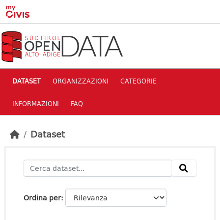
Skip to main content
DATASET
ORGANIZZAZIONI
CATEGORIE
INFORMAZIONI
FAQ
Dataset
Ordina per