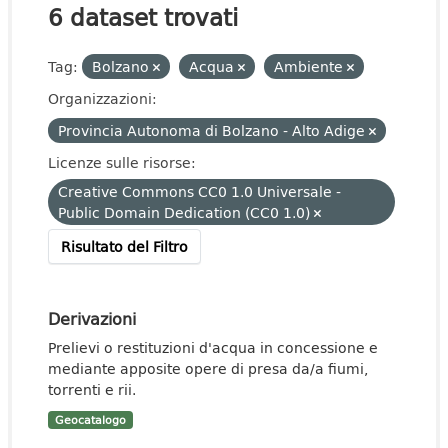
6 dataset trovati
Tag:
Bolzano
Acqua
Ambiente
Organizzazioni:
Provincia Autonoma di Bolzano - Alto Adige
Licenze sulle risorse:
Creative Commons CC0 1.0 Universale -
Public Domain Dedication (CC0 1.0)
Risultato del Filtro
Derivazioni
Prelievi o restituzioni d'acqua in concessione e
mediante apposite opere di presa da/a fiumi,
torrenti e rii.
Geocatalogo