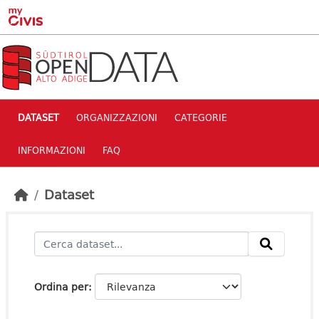
Skip to main content
DATASET
ORGANIZZAZIONI
CATEGORIE
INFORMAZIONI
FAQ
Dataset
Ordina per