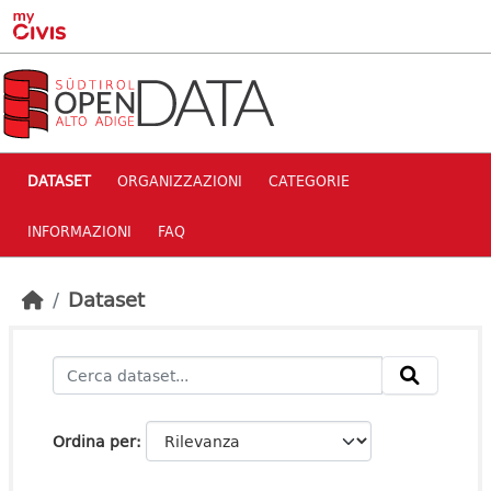
Skip to main content
DATASET
ORGANIZZAZIONI
CATEGORIE
INFORMAZIONI
FAQ
Dataset
Ordina per