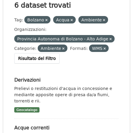
6 dataset trovati
Tag:
Bolzano
Acqua
Ambiente
Organizzazioni:
Provincia Autonoma di Bolzano - Alto Adige
Categorie:
Ambiente
Formati:
WMS
Risultato del Filtro
Derivazioni
Prelievi o restituzioni d'acqua in concessione e
mediante apposite opere di presa da/a fiumi,
torrenti e rii.
Geocatalogo
Acque correnti