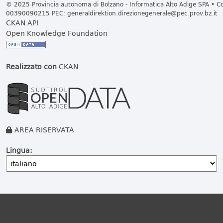
© 2025 Provincia autonoma di Bolzano - Informatica Alto Adige SPA • Cod
00390090215 PEC:
generaldirektion.direzionegenerale@pec.prov.bz.it
CKAN API
Open Knowledge Foundation
Realizzato con
CKAN
AREA RISERVATA
Lingua