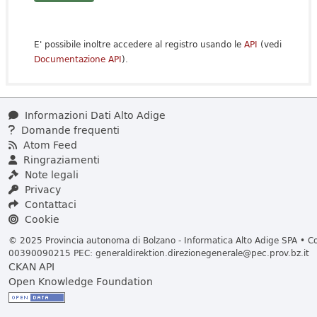
E' possibile inoltre accedere al registro usando le
API
(vedi
Documentazione API
).
Informazioni Dati Alto Adige
Domande frequenti
Atom Feed
Ringraziamenti
Note legali
Privacy
Contattaci
Cookie
© 2025 Provincia autonoma di Bolzano - Informatica Alto Adige SPA • Cod
00390090215 PEC:
generaldirektion.direzionegenerale@pec.prov.bz.it
CKAN API
Open Knowledge Foundation