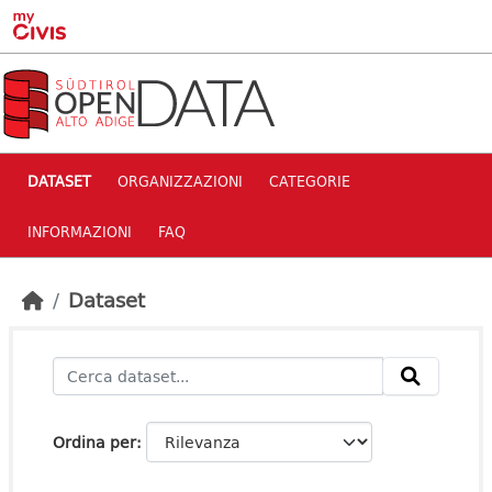
Skip to main content
DATASET
ORGANIZZAZIONI
CATEGORIE
INFORMAZIONI
FAQ
Dataset
Ordina per