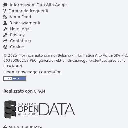
Informazioni Dati Alto Adige
Domande frequenti
Atom Feed
Ringraziamenti
Note legali
Privacy
Contattaci
Cookie
© 2025 Provincia autonoma di Bolzano - Informatica Alto Adige SPA • Cod
00390090215 PEC:
generaldirektion.direzionegenerale@pec.prov.bz.it
CKAN API
Open Knowledge Foundation
Realizzato con
CKAN
AREA RISERVATA