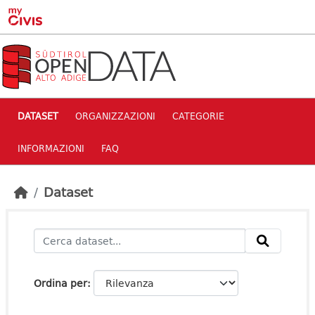
Skip to main content
DATASET
ORGANIZZAZIONI
CATEGORIE
INFORMAZIONI
FAQ
Dataset
Ordina per