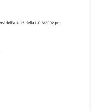
nsi dell'art. 15 della L.P. 8/2002 per
).