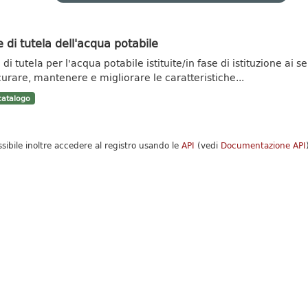
 di tutela dell'acqua potabile
di tutela per l'acqua potabile istituite/in fase di istituzione ai se
curare, mantenere e migliorare le caratteristiche...
atalogo
ssibile inoltre accedere al registro usando le
API
(vedi
Documentazione API