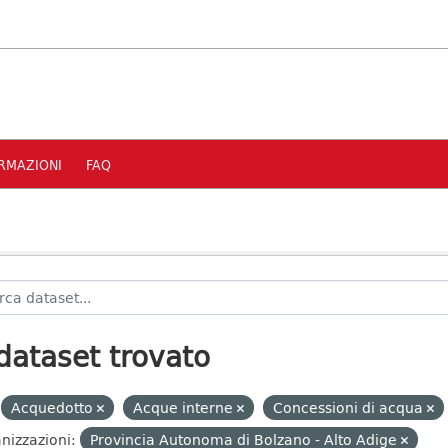
RMAZIONI
FAQ
dataset trovato
Acquedotto
Acque interne
Concessioni di acqua
nizzazioni:
Provincia Autonoma di Bolzano - Alto Adige