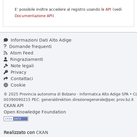
E' possibile inoltre accedere al registro usando le
API
(vedi
Documentazione API
).
Informazioni Dati Alto Adige
Domande frequenti
Atom Feed
Ringraziamenti
Note legali
Privacy
Contattaci
Cookie
© 2025 Provincia autonoma di Bolzano - Informatica Alto Adige SPA • Cod
00390090215 PEC:
generaldirektion.direzionegenerale@pec.prov.bz.it
CKAN API
Open Knowledge Foundation
Realizzato con
CKAN