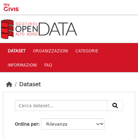
Skip to main content
DATASET
ORGANIZZAZIONI
CATEGORIE
INFORMAZIONI
FAQ
Dataset
Ordina per