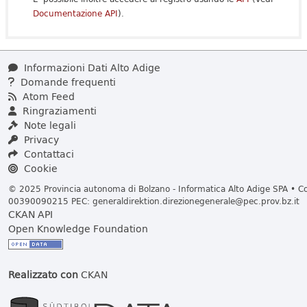
Documentazione API
).
Informazioni Dati Alto Adige
Domande frequenti
Atom Feed
Ringraziamenti
Note legali
Privacy
Contattaci
Cookie
© 2025 Provincia autonoma di Bolzano - Informatica Alto Adige SPA • Cod
00390090215 PEC:
generaldirektion.direzionegenerale@pec.prov.bz.it
CKAN API
Open Knowledge Foundation
Realizzato con
CKAN