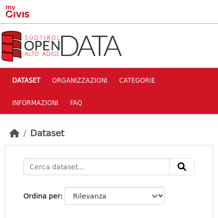
Skip to main content
DATASET
ORGANIZZAZIONI
CATEGORIE
INFORMAZIONI
FAQ
Dataset
Ordina per