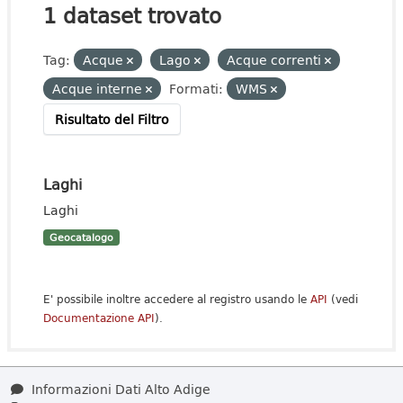
1 dataset trovato
Tag:
Acque
Lago
Acque correnti
Acque interne
Formati:
WMS
Risultato del Filtro
Laghi
Laghi
Geocatalogo
E' possibile inoltre accedere al registro usando le
API
(vedi
Documentazione API
).
Informazioni Dati Alto Adige