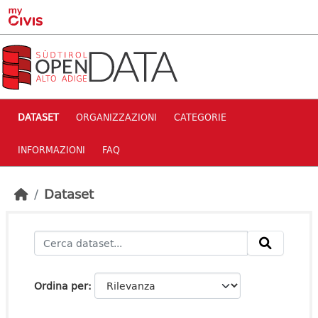
Skip to main content
DATASET
ORGANIZZAZIONI
CATEGORIE
INFORMAZIONI
FAQ
Dataset
Ordina per