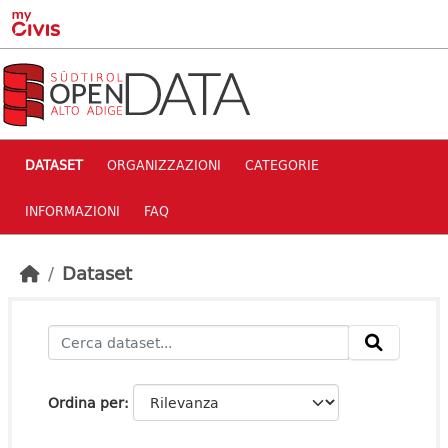
Skip to main content
DATASET
ORGANIZZAZIONI
CATEGORIE
INFORMAZIONI
FAQ
Dataset
Ordina per