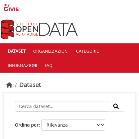
Skip to main content
DATASET
ORGANIZZAZIONI
CATEGORIE
INFORMAZIONI
FAQ
Dataset
Ordina per