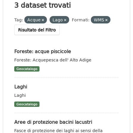
3 dataset trovati
Tag:
Acque
Lago
Formati:
WMS
Risultato del Filtro
Foreste: acque piscicole
Foreste: Acquepesca dell' Alto Adige
Geocatalogo
Laghi
Laghi
Geocatalogo
Aree di protezione bacini lacustri
Fasce di protezione dei laghi ai sensi della