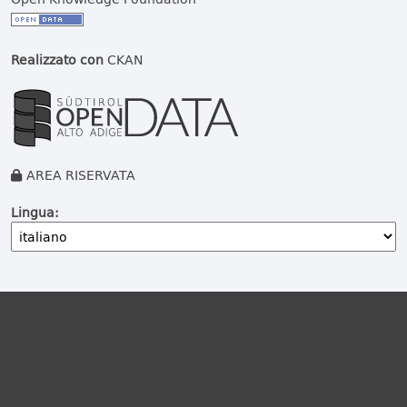
Realizzato con
CKAN
AREA RISERVATA
Lingua