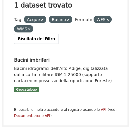
1 dataset trovato
Tag:
Acque
Bacino
Formati:
WFS
WMS
Risultato del Filtro
Bacini imbriferi
Bacini idrografici dell'Alto Adige, digitalizzata
dalla carta militare IGM 1:25000 (supporto
cartaceo in possesso della ripartizione Foreste)
Geocatalogo
E' possibile inoltre accedere al registro usando le
API
(vedi
Documentazione API
).