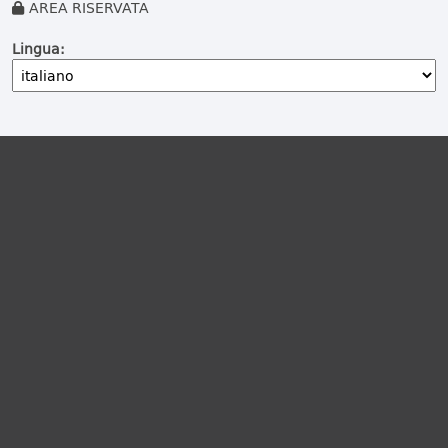
AREA RISERVATA
Lingua