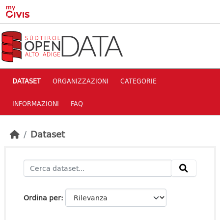
Skip to main content
DATASET
ORGANIZZAZIONI
CATEGORIE
INFORMAZIONI
FAQ
Dataset
Ordina per