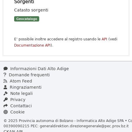
Sorgenti
Catasto sorgenti
Geocatalogo
E' possibile inoltre accedere al registro usando le
API
(vedi
Documentazione API
).
Informazioni Dati Alto Adige
Domande frequenti
Atom Feed
Ringraziamenti
Note legali
Privacy
Contattaci
Cookie
© 2025 Provincia autonoma di Bolzano - Informatica Alto Adige SPA • Cod
00390090215 PEC:
generaldirektion.direzionegenerale@pec.prov.bz.it
CKAN API