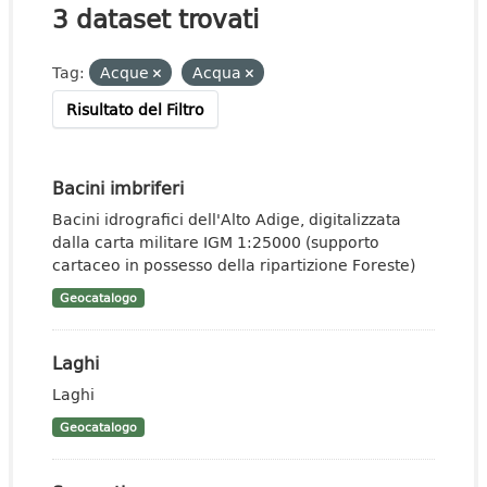
3 dataset trovati
Tag:
Acque
Acqua
Risultato del Filtro
Bacini imbriferi
Bacini idrografici dell'Alto Adige, digitalizzata
dalla carta militare IGM 1:25000 (supporto
cartaceo in possesso della ripartizione Foreste)
Geocatalogo
Laghi
Laghi
Geocatalogo