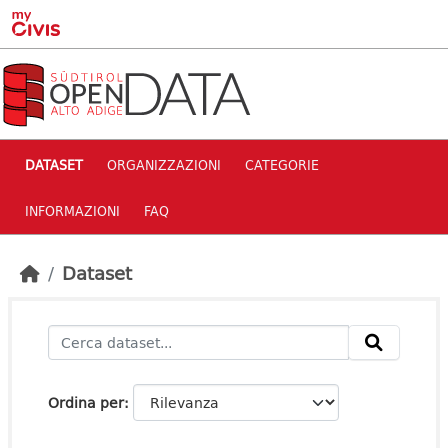
Skip to main content
DATASET
ORGANIZZAZIONI
CATEGORIE
INFORMAZIONI
FAQ
Dataset
Ordina per