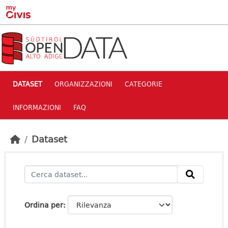
Skip to main content
DATASET
ORGANIZZAZIONI
CATEGORIE
INFORMAZIONI
FAQ
Dataset
Ordina per