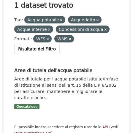
1 dataset trovato
Tag:
Acqua potabile
Acquedotto
Acque interne
Concessioni di acqua
Formati:
WFS
WMS
Risultato del Filtro
Aree di tutela dell'acqua potabile
Aree di tutela per l'acqua potabile istituite/in fase
di istituzione ai sensi dell'art. 15 della L.P. 8/2002
per assicurare, mantenere e migliorare le
caratteristiche...
Geocatalogo
E' possibile inoltre accedere al registro usando le
API
(vedi