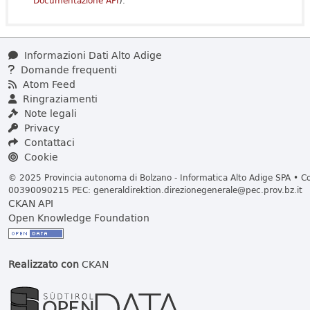
Documentazione API
).
Informazioni Dati Alto Adige
Domande frequenti
Atom Feed
Ringraziamenti
Note legali
Privacy
Contattaci
Cookie
© 2025 Provincia autonoma di Bolzano - Informatica Alto Adige SPA • Cod
00390090215 PEC:
generaldirektion.direzionegenerale@pec.prov.bz.it
CKAN API
Open Knowledge Foundation
Realizzato con
CKAN