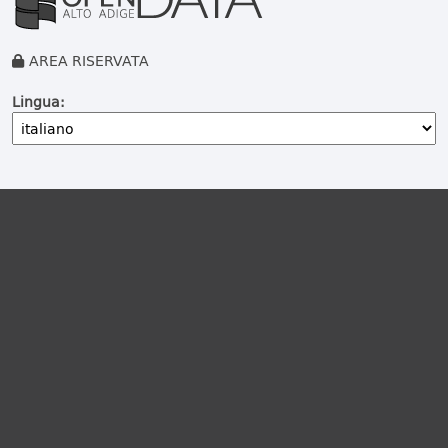
AREA RISERVATA
Lingua