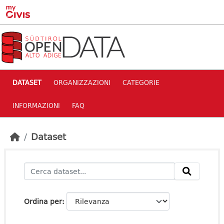
Skip to main content
DATASET
ORGANIZZAZIONI
CATEGORIE
INFORMAZIONI
FAQ
Dataset
Ordina per