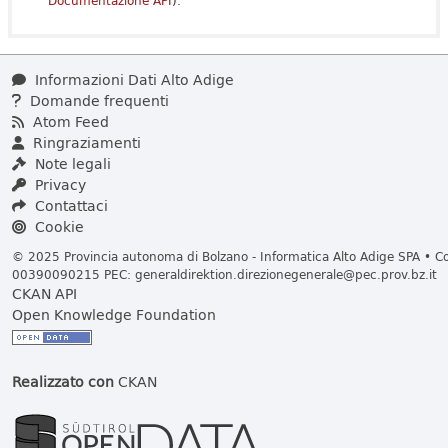
Documentazione API
).
Informazioni Dati Alto Adige
Domande frequenti
Atom Feed
Ringraziamenti
Note legali
Privacy
Contattaci
Cookie
© 2025 Provincia autonoma di Bolzano - Informatica Alto Adige SPA • Cod
00390090215 PEC:
generaldirektion.direzionegenerale@pec.prov.bz.it
CKAN API
Open Knowledge Foundation
Realizzato con
CKAN