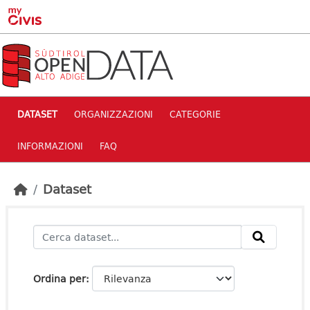
Skip to main content
DATASET
ORGANIZZAZIONI
CATEGORIE
INFORMAZIONI
FAQ
Dataset
Ordina per