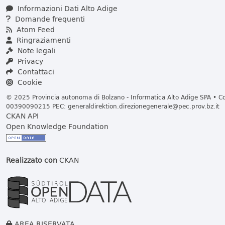
Informazioni Dati Alto Adige
Domande frequenti
Atom Feed
Ringraziamenti
Note legali
Privacy
Contattaci
Cookie
© 2025 Provincia autonoma di Bolzano - Informatica Alto Adige SPA • Cod
00390090215 PEC:
generaldirektion.direzionegenerale@pec.prov.bz.it
CKAN API
Open Knowledge Foundation
Realizzato con
CKAN
AREA RISERVATA