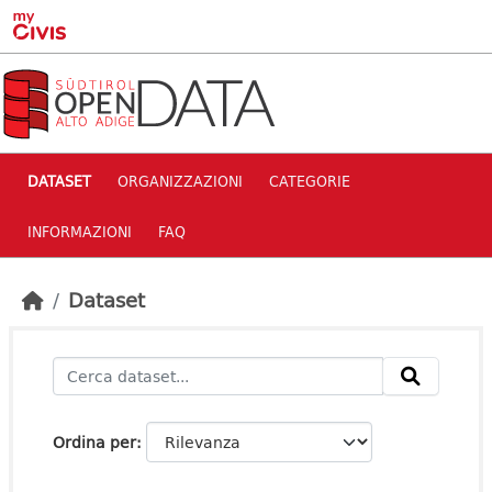
Skip to main content
DATASET
ORGANIZZAZIONI
CATEGORIE
INFORMAZIONI
FAQ
Dataset
Ordina per