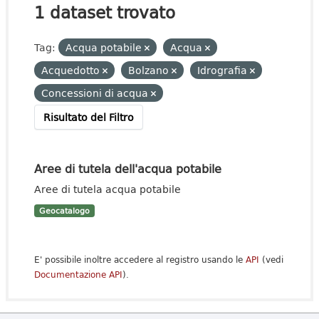
1 dataset trovato
Tag:
Acqua potabile
Acqua
Acquedotto
Bolzano
Idrografia
Concessioni di acqua
Risultato del Filtro
Aree di tutela dell'acqua potabile
Aree di tutela acqua potabile
Geocatalogo
E' possibile inoltre accedere al registro usando le
API
(vedi
Documentazione API
).