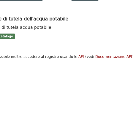
 di tutela dell'acqua potabile
 di tutela acqua potabile
atalogo
ssibile inoltre accedere al registro usando le
API
(vedi
Documentazione API