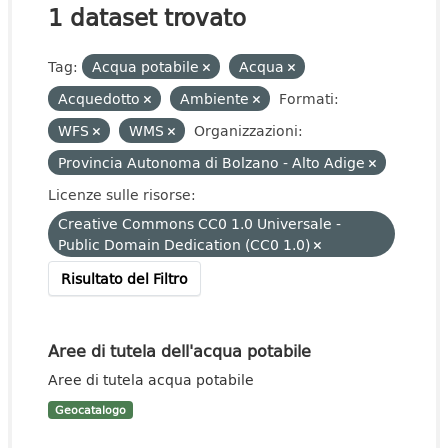
1 dataset trovato
Tag:
Acqua potabile
Acqua
Acquedotto
Ambiente
Formati:
WFS
WMS
Organizzazioni:
Provincia Autonoma di Bolzano - Alto Adige
Licenze sulle risorse:
Creative Commons CC0 1.0 Universale -
Public Domain Dedication (CC0 1.0)
Risultato del Filtro
Aree di tutela dell'acqua potabile
Aree di tutela acqua potabile
Geocatalogo