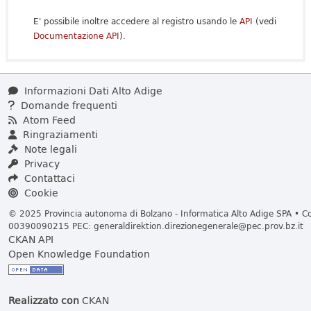
E' possibile inoltre accedere al registro usando le
API
(vedi
Documentazione API
).
Informazioni Dati Alto Adige
Domande frequenti
Atom Feed
Ringraziamenti
Note legali
Privacy
Contattaci
Cookie
© 2025 Provincia autonoma di Bolzano - Informatica Alto Adige SPA • Cod
00390090215 PEC:
generaldirektion.direzionegenerale@pec.prov.bz.it
CKAN API
Open Knowledge Foundation
Realizzato con
CKAN