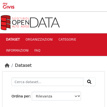
Skip to main content
DATASET
ORGANIZZAZIONI
CATEGORIE
INFORMAZIONI
FAQ
Dataset
Ordina per