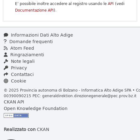
E' possibile inoltre accedere al registro usando le
API
(vedi
Documentazione API
).
Informazioni Dati Alto Adige
Domande frequenti
Atom Feed
Ringraziamenti
Note legali
Privacy
Contattaci
Cookie
© 2025 Provincia autonoma di Bolzano - Informatica Alto Adige SPA • Cod
00390090215 PEC:
generaldirektion.direzionegenerale@pec.prov.bz.it
CKAN API
Open Knowledge Foundation
Realizzato con
CKAN