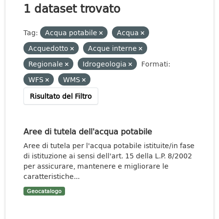
1 dataset trovato
Tag:
Acqua potabile
Acqua
Acquedotto
Acque interne
Regionale
Idrogeologia
Formati:
WFS
WMS
Risultato del Filtro
Aree di tutela dell'acqua potabile
Aree di tutela per l'acqua potabile istituite/in fase
di istituzione ai sensi dell'art. 15 della L.P. 8/2002
per assicurare, mantenere e migliorare le
caratteristiche...
Geocatalogo