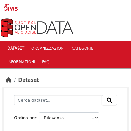
Skip to main content
DATASET
ORGANIZZAZIONI
CATEGORIE
INFORMAZIONI
FAQ
Dataset
Ordina per