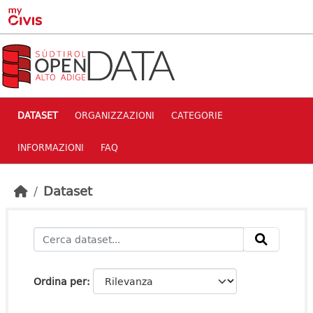
Skip to main content
DATASET
ORGANIZZAZIONI
CATEGORIE
INFORMAZIONI
FAQ
Dataset
Ordina per