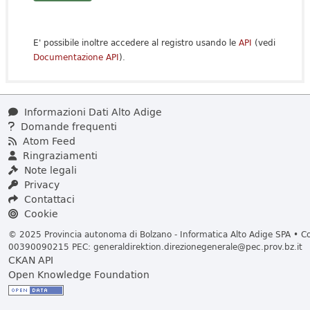
E' possibile inoltre accedere al registro usando le
API
(vedi
Documentazione API
).
Informazioni Dati Alto Adige
Domande frequenti
Atom Feed
Ringraziamenti
Note legali
Privacy
Contattaci
Cookie
© 2025 Provincia autonoma di Bolzano - Informatica Alto Adige SPA • Cod
00390090215 PEC:
generaldirektion.direzionegenerale@pec.prov.bz.it
CKAN API
Open Knowledge Foundation