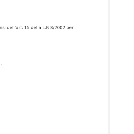
nsi dell'art. 15 della L.P. 8/2002 per
).