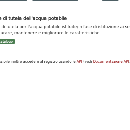
 di tutela dell'acqua potabile
di tutela per l'acqua potabile istituite/in fase di istituzione ai se
curare, mantenere e migliorare le caratteristiche...
atalogo
ssibile inoltre accedere al registro usando le
API
(vedi
Documentazione API